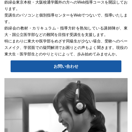
鉄緑会東京本校・大阪校通学圏外の方へのWeb指導コースを開設してお
ります。
受講生のパソコンと個別指導センターをWebでつないで、指導いたしま
す。
鉄緑会の教材・カリキュラム・指導方針を熟知している講師陣が、東
大・国公立医学部などの難関を目指す受講生を支援します。
特にまわりに東大や医学部をめざす同級生が少ない場合、受験へのペー
スメイク、学習面での疑問解消でお困りとの声もよく聞きます。現役の
東大生・医学部生とのやりとりによって、歩み始めてみませんか。
お問い合わせ