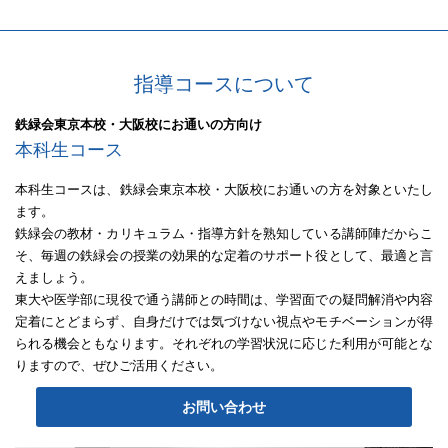
指導コースについて
鉄緑会東京本校・大阪校にお通いの方向け
本科生コース
本科生コースは、鉄緑会東京本校・大阪校にお通いの方を対象といたし
ます。
鉄緑会の教材・カリキュラム・指導方針を熟知している講師陣だからこ
そ、毎週の鉄緑会の授業の効果的な定着のサポート役として、最適と言
えましょう。
東大や医学部に現役で通う講師との時間は、学習面での疑問解消や内容
定着にとどまらず、自身だけでは気づけない視点やモチベーションが得
られる機会ともなります。それぞれの学習状況に応じた利用が可能とな
りますので、ぜひご活用ください。
お問い合わせ